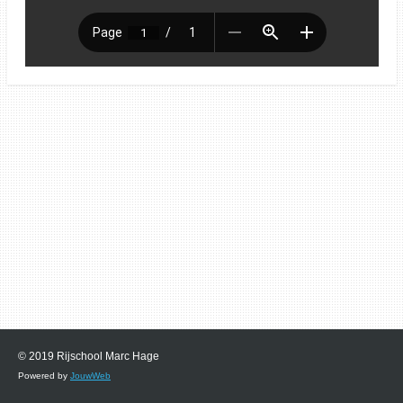
© 2019 Rijschool Marc Hage
Powered by
JouwWeb